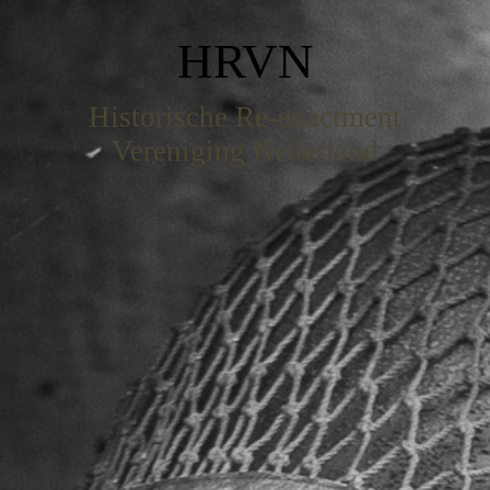
HRVN
Historische Re-enactment
Vereniging Nederland