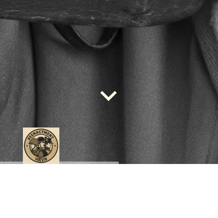
WELKOM BIJ DE HRVN